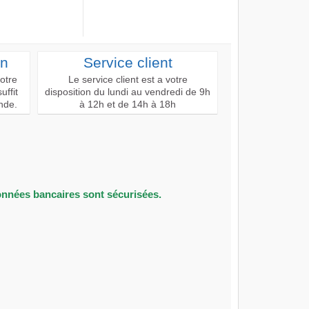
on
Service client
votre
Le service client est a votre
uffit
disposition du lundi au vendredi de 9h
nde.
à 12h et de 14h à 18h
onnées bancaires sont sécurisées.