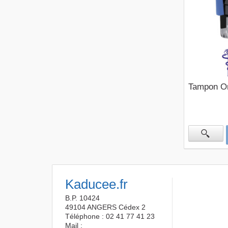
Tampon Or
Kaducee.fr
B.P. 10424
49104 ANGERS Cédex 2
Téléphone : 02 41 77 41 23
Mail :