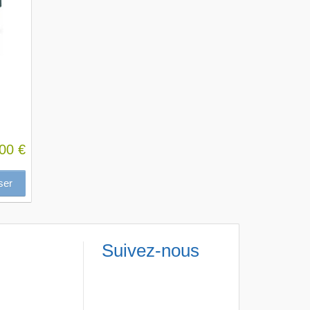
00 €
ser
Suivez-nous