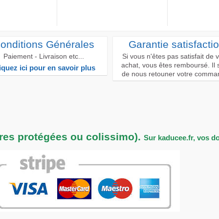
onditions Générales
Garantie satisfacti
Paiement - Livraison etc...
Si vous n'êtes pas satisfait de 
achat, vous êtes remboursé. Il s
iquez ici pour en savoir plus
de nous retouner votre comma
tres protégées ou colissimo).
Sur kaducee.fr, vos d