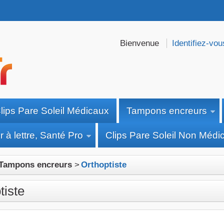
Bienvenue
Identifiez-vou
lips Pare Soleil Médicaux
Tampons encreurs
 à lettre, Santé Pro
Clips Pare Soleil Non Médi
Tampons encreurs
>
Orthoptiste
tiste