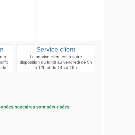
on
Service client
votre
Le service client est a votre
uffit
disposition du lundi au vendredi de 9h
nde.
à 12h et de 14h à 18h
onnées bancaires sont sécurisées.