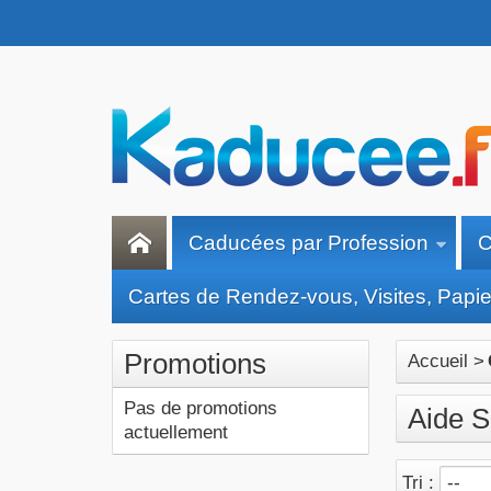
Caducées par Profession
C
Cartes de Rendez-vous, Visites, Papier
Promotions
Accueil
>
Pas de promotions
Aide S
actuellement
Tri :
--