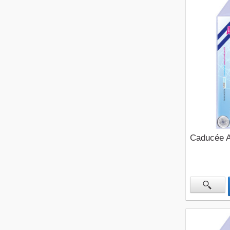
Caducée A