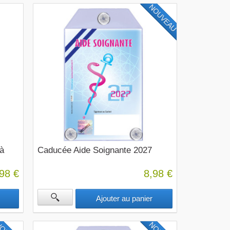
NOUVEAU
à
Caducée Aide Soignante 2027
98 €
8,98 €
Ajouter au panier