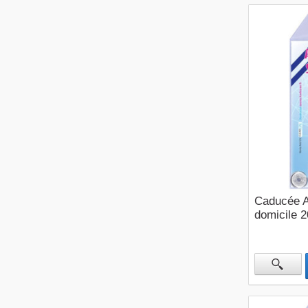
Caducée A
domicile 