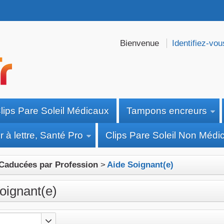
Bienvenue
Identifiez-vou
lips Pare Soleil Médicaux
Tampons encreurs
 à lettre, Santé Pro
Clips Pare Soleil Non Médi
Caducées par Profession
>
Aide Soignant(e)
oignant(e)