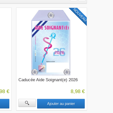
NOUVEAU
Caducée Aide Soignant(e) 2026
98 €
8,98 €
Ajouter au panier