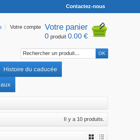
Contactez-nous
Votre panier
s
Votre compte
0
0.00 €
produit
Histoire du caducée
caux
Il y a 10 produits.