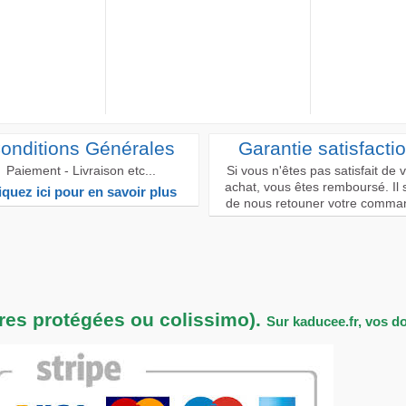
onditions Générales
Garantie satisfacti
Paiement - Livraison etc...
Si vous n'êtes pas satisfait de 
achat, vous êtes remboursé. Il s
iquez ici pour en savoir plus
de nous retouner votre comma
tres protégées ou colissimo).
Sur kaducee.fr, vos d