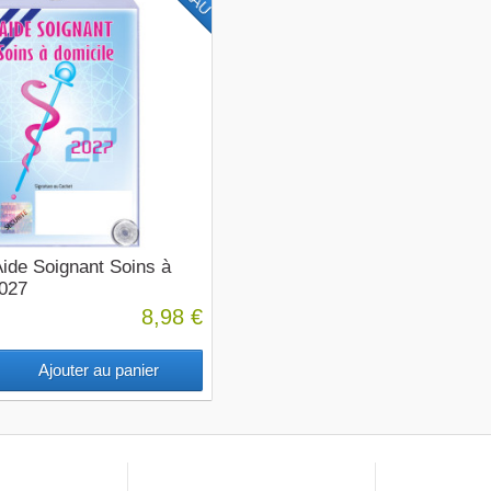
ide Soignant Soins à
2027
8,98 €
Ajouter au panier