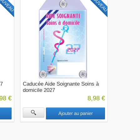
OUVEAU
NOUVEAU
27
Caducée Aide Soignante Soins à
domicile 2027
98 €
8,98 €
Ajouter au panier