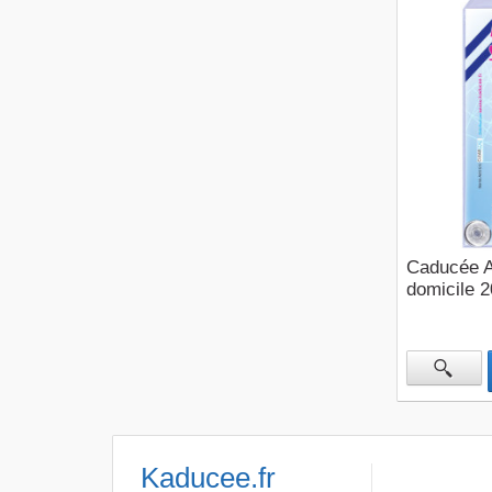
Caducée A
domicile 
Kaducee.fr