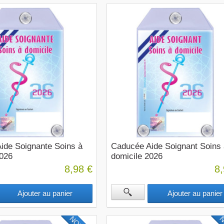
ide Soignante Soins à
Caducée Aide Soignant Soins 
2026
domicile 2026
8,98 €
8,
Ajouter au panier
Ajouter au panier