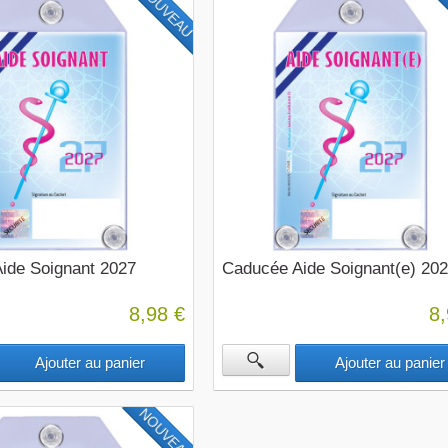
NOUVEAU
N
ide Soignant 2027
Caducée Aide Soignant(e) 20
8,98 €
8,
Ajouter au panier
Ajouter au panier
NOUVEAU