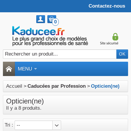
Contactez-nous
0
MENU
Accueil
>
Caducées par Profession
>
Opticien(ne)
Opticien(ne)
Il y a 8 produits.
Tri :
--