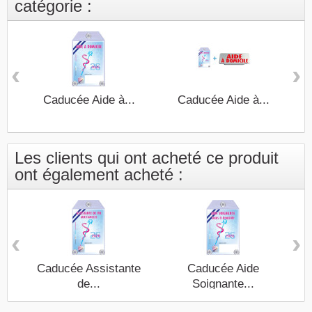
catégorie :
‹
›
Caducée Aide à...
Caducée Aide à...
Cl
Les clients qui ont acheté ce produit
ont également acheté :
‹
›
Caducée Assistante
Caducée Aide
de...
Soignante...