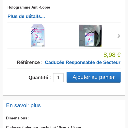
Hologramme Anti-Copie
Plus de détails...
›
8,98 €
Référence :
Caducée Responsable de Secteur
Quantité :
En savoir plus
Dimensions
:
Caducée (intérieur pochette) 10cm x 15 cm