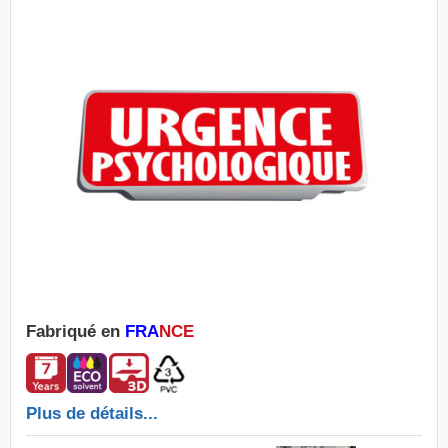
Fabriqué en
FRA
NCE
Plus de détails...