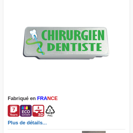
Fabriqué en
FRA
NCE
Plus de détails...