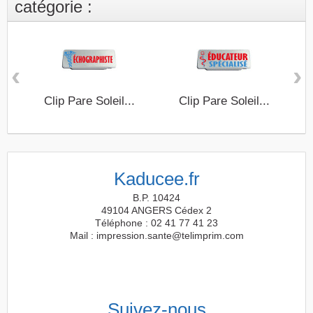
catégorie :
‹
›
Clip Pare Soleil...
Clip Pare Soleil...
Kaducee.fr
B.P. 10424
49104 ANGERS Cédex 2
Téléphone : 02 41 77 41 23
Mail : impression.sante@telimprim.com
Suivez-nous