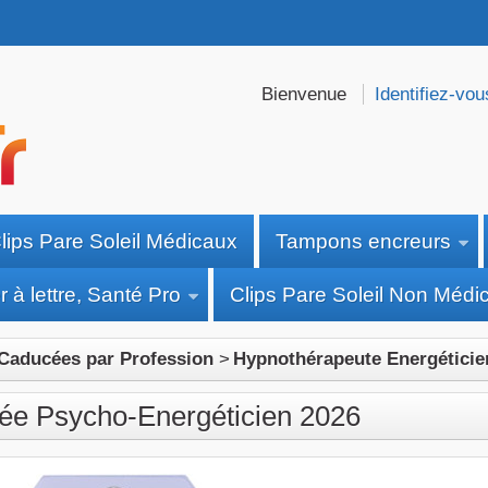
Bienvenue
Identifiez-vou
lips Pare Soleil Médicaux
Tampons encreurs
 à lettre, Santé Pro
Clips Pare Soleil Non Médi
Caducées par Profession
>
Hypnothérapeute Energéticie
ée Psycho-Energéticien 2026