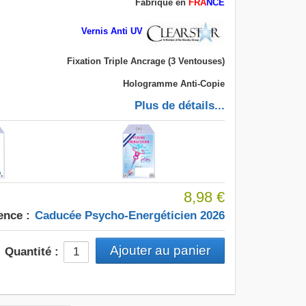
Fabriqué en
FRA
NCE
Vernis Anti UV
Fixation Triple Ancrage (3 Ventouses)
Hologramme Anti-Copie
Plus de détails...
8,98 €
ence :
Caducée Psycho-Energéticien 2026
Quantité :