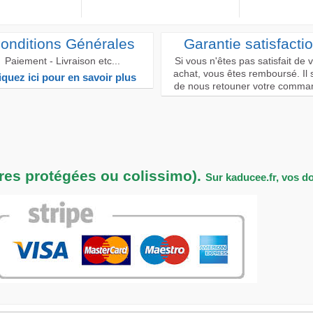
onditions Générales
Garantie satisfacti
Paiement - Livraison etc...
Si vous n'êtes pas satisfait de 
achat, vous êtes remboursé. Il s
iquez ici pour en savoir plus
de nous retouner votre comma
tres protégées ou colissimo).
Sur kaducee.fr, vos d