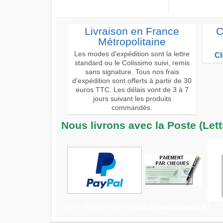
Livraison en France
C
Métropolitaine
Les modes d'expédition sont la lettre
Cl
standard ou le Colissimo suivi, remis
sans signature. Tous nos frais
d'expédition sont offerts à partir de 30
euros TTC. Les délais vont de 3 à 7
jours suivant les produits
commandés.
Nous livrons avec la Poste (Let
Notre site partenaire
https://maxitampons.fr/