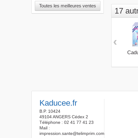
Toutes les meilleures ventes
17 aut
‹
Cadu
Kaducee.fr
B.P. 10424
49104 ANGERS Cédex 2
Téléphone : 02 41 77 41 23
Mail :
impression.sante@telimprim.com