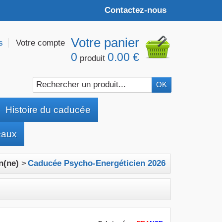
Contactez-nous
Votre panier
s
Votre compte
0
0.00 €
produit
Histoire du caducée
caux
n(ne)
>
Caducée Psycho-Energéticien 2026