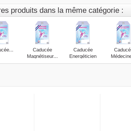
res produits dans la même catégorie :
cée...
Caducée
Caducée
Caducé
Magnétiseur...
Energéticien
Médecine
2026