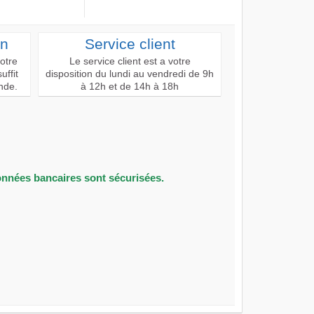
on
Service client
votre
Le service client est a votre
uffit
disposition du lundi au vendredi de 9h
nde.
à 12h et de 14h à 18h
onnées bancaires sont sécurisées.