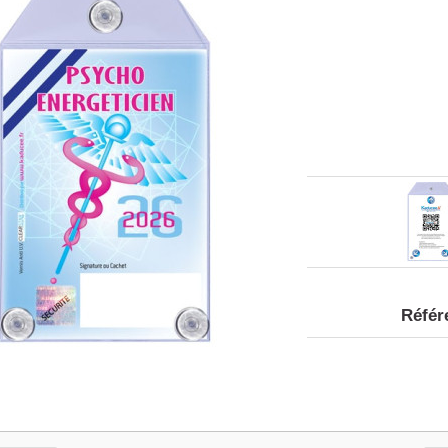
Référ