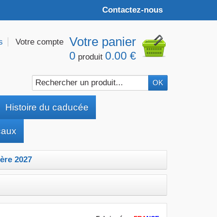
Contactez-nous
Votre panier
s
Votre compte
0
0.00 €
produit
Histoire du caducée
caux
ère 2027