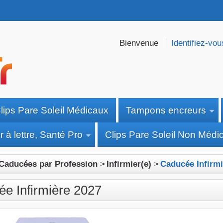
Bienvenue
Identifiez-vou
lips Pare Soleil Médicaux
Tampons encreurs
 à lettre, Santé Pro
Clips Pare Soleil Non Médi
Caducées par Profession
>
Infirmier(e)
>
Caducée Infirmi
e Infirmière 2027