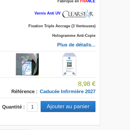
Fabriqué en
FRA
NCE
Vernis Anti UV
Fixation Triple Ancrage (3 Ventouses)
Hologramme Anti-Copie
Plus de détails...
8,98 €
Référence :
Caducée Infirmière 2027
Quantité :