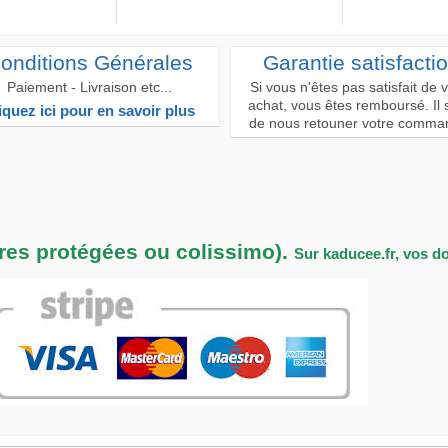
onditions Générales
Garantie satisfacti
Paiement - Livraison etc...
Si vous n'êtes pas satisfait de 
achat, vous êtes remboursé. Il s
iquez ici pour en savoir plus
de nous retouner votre comma
tres protégées ou colissimo).
Sur kaducee.fr, vos d