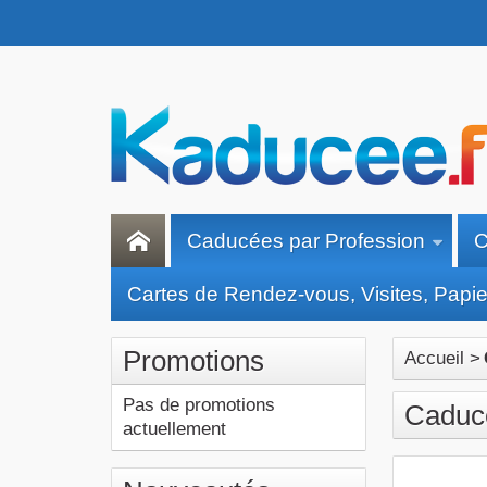
Caducées par Profession
C
Cartes de Rendez-vous, Visites, Papier
Promotions
Accueil
>
Pas de promotions
Caducé
actuellement