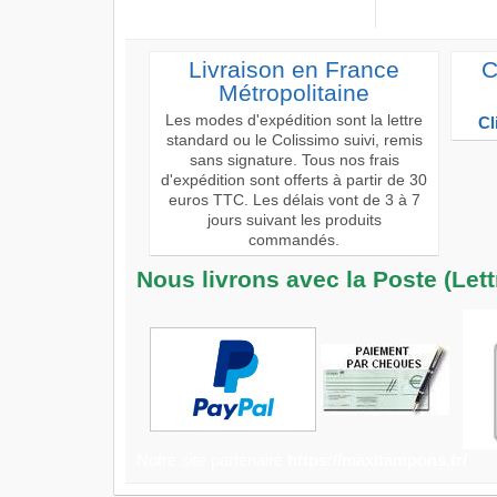
Livraison en France
C
Métropolitaine
Les modes d'expédition sont la lettre
Cl
standard ou le Colissimo suivi, remis
sans signature. Tous nos frais
d'expédition sont offerts à partir de 30
euros TTC. Les délais vont de 3 à 7
jours suivant les produits
commandés.
Nous livrons avec la Poste (Let
Notre site partenaire
https://maxitampons.fr/