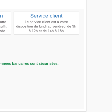
on
Service client
votre
Le service client est a votre
uffit
disposition du lundi au vendredi de 9h
nde.
à 12h et de 14h à 18h
onnées bancaires sont sécurisées.