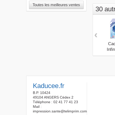
Toutes les meilleures ventes
30 aut
‹
Ca
Infir
Kaducee.fr
B.P. 10424
49104 ANGERS Cédex 2
Téléphone : 02 41 77 41 23
Mail :
impression.sante@telimprim.com