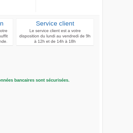
on
Service client
votre
Le service client est a votre
uffit
disposition du lundi au vendredi de 9h
nde.
à 12h et de 14h à 18h
onnées bancaires sont sécurisées.