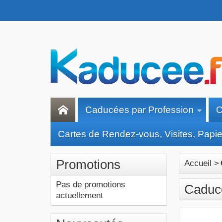
Caducées par Profession
C
Cartes de Rendez-vous, Visites, Papier
Promotions
Accueil
>
Pas de promotions
Caducé
actuellement