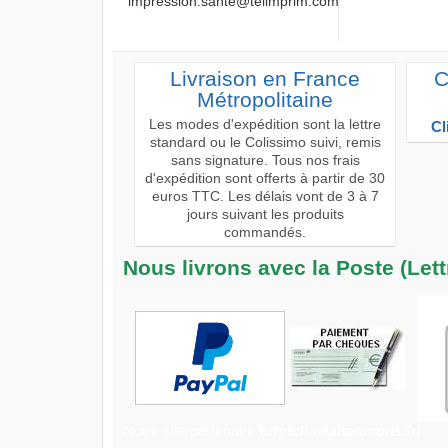
impression.sante@telimprim.com
Livraison en France
C
Métropolitaine
Les modes d'expédition sont la lettre
Cl
standard ou le Colissimo suivi, remis
sans signature. Tous nos frais
d'expédition sont offerts à partir de 30
euros TTC. Les délais vont de 3 à 7
jours suivant les produits
commandés.
Nous livrons avec la Poste (Let
Notre site partenaire
https://maxitampons.fr/