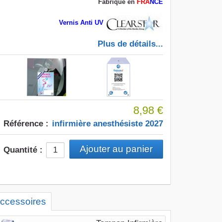
Fabriqué en
FRA
NCE
Vernis Anti UV
Plus de détails...
8,98 €
Référence :
infirmière anesthésiste 2027
Quantité :
ccessoires