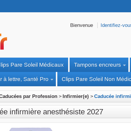
Bienvenue
Identifiez-vou
lips Pare Soleil Médicaux
Tampons encreurs
 à lettre, Santé Pro
Clips Pare Soleil Non Médi
Caducées par Profession
>
Infirmier(e)
>
Caducée infirmi
e infirmière anesthésiste 2027