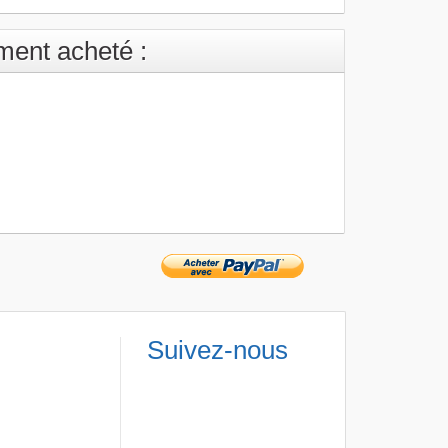
ement acheté :
Suivez-nous