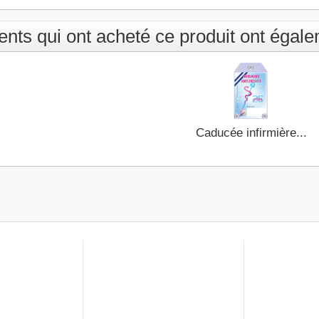
SMUR...
ients qui ont acheté ce produit ont égal
Caducée infirmière...