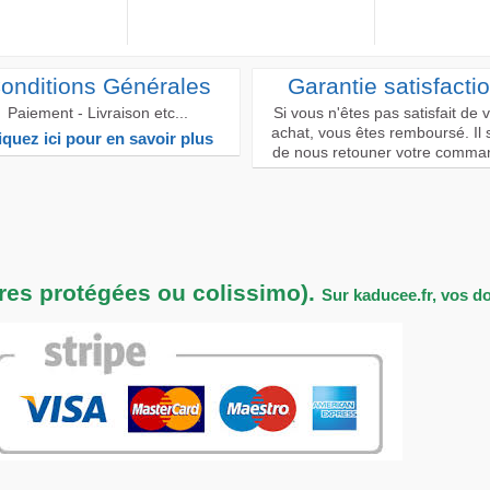
onditions Générales
Garantie satisfacti
Paiement - Livraison etc...
Si vous n'êtes pas satisfait de 
achat, vous êtes remboursé. Il s
iquez ici pour en savoir plus
de nous retouner votre comma
tres protégées ou colissimo).
Sur kaducee.fr, vos d