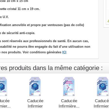
cée 10 cm x 15 cm
ette cristal 11 cm x 19 cm.
x U.V.
ixation amovible et propre par ventouses (pas de colle)
de sécurité anti-copie.
s sont réservés aux professionnels de santé. En aucun cas,
sabilité ne pourra être engagée du fait d’une utilisation non
 nos produits. Voir conditions générales
ICI
res produits dans la même catégorie :
ducée
Caducée
Caducée
Caducé
mier...
Infirmier
Infirmière...
Infirmier