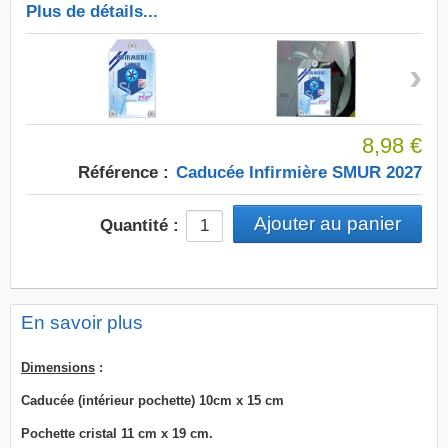
Plus de détails...
›
8,98 €
Référence :
Caducée Infirmière SMUR 2027
Quantité :
En savoir plus
Dimensions
:
Caducée (intérieur pochette) 10cm x 15 cm
Pochette cristal 11 cm x 19 cm.