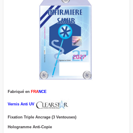
Fabriqué en
FRA
NCE
Vernis Anti UV
Fixation Triple Ancrage (3 Ventouses)
Hologramme Anti-Copie