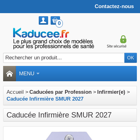
Contactez-nous
0
MENU
Accueil
>
Caducées par Profession
>
Infirmier(e)
>
Caducée Infirmière SMUR 2027
Caducée Infirmière SMUR 2027