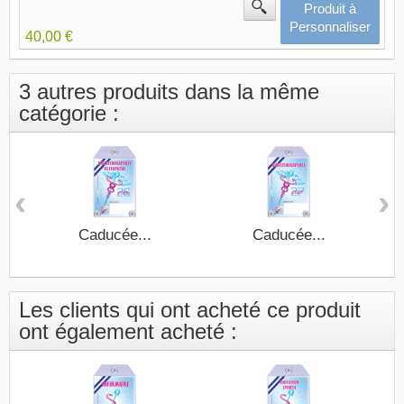
Produit à
Personnaliser
40,00 €
3 autres produits dans la même
catégorie :
‹
›
Caducée...
Caducée...
Les clients qui ont acheté ce produit
ont également acheté :