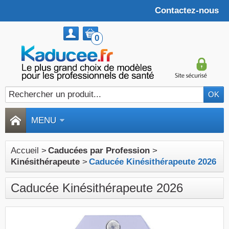
Contactez-nous
0
MENU
Accueil
>
Caducées par Profession
>
Kinésithérapeute
>
Caducée Kinésithérapeute 2026
Caducée Kinésithérapeute 2026