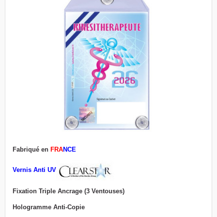
Fabriqué en
FRA
NCE
Vernis Anti UV
Fixation Triple Ancrage (3 Ventouses)
Hologramme Anti-Copie