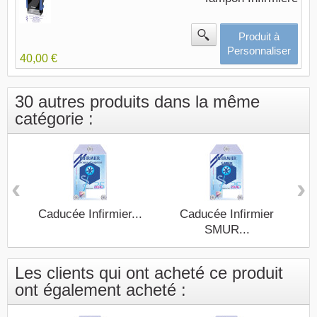
Produit à
Personnaliser
40,00 €
30 autres produits dans la même
catégorie :
‹
›
Caducée Infirmier...
Caducée Infirmier
C
SMUR...
Les clients qui ont acheté ce produit
ont également acheté :