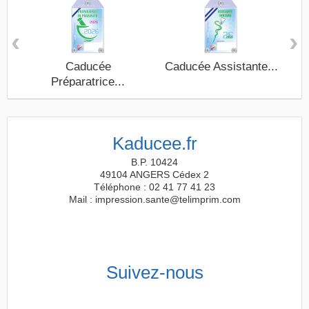
‹
›
Caducée
Caducée Assistante...
Préparatrice...
Kaducee.fr
B.P. 10424
49104 ANGERS Cédex 2
Téléphone : 02 41 77 41 23
Mail : impression.sante@telimprim.com
Suivez-nous