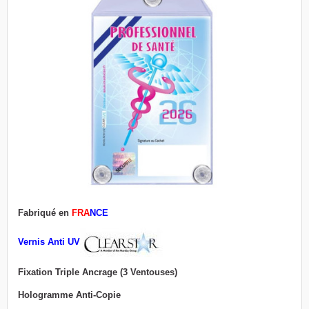
Fabriqué en
FRA
NCE
Vernis Anti UV
Fixation Triple Ancrage (3 Ventouses)
Hologramme Anti-Copie